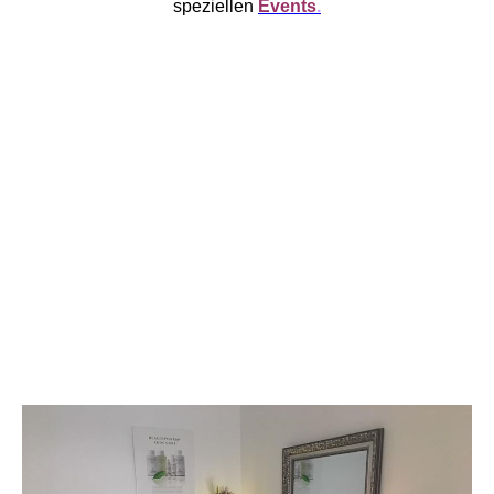
speziellen
Events
.