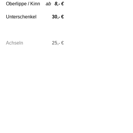
Oberlippe / Kinn
ab
8
,- €
Unterschenkel
30,- €
Achseln
25,- €