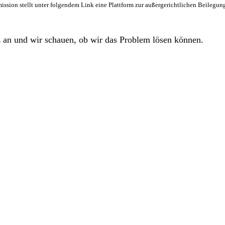
ssion stellt unter folgendem Link eine Plattform zur außergerichtlichen Beilegun
z an und wir schauen, ob wir das Problem lösen können.