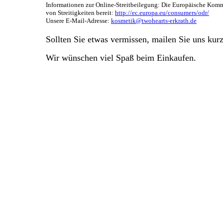
Informationen zur Online-Streitbeilegung: Die Europäische Kommi
von Streitigkeiten bereit:
http://ec.europa.eu/consumers/odr/
Unsere E-Mail-Adresse:
kosmetik@twohearts-erkrath.de
Sollten Sie etwas vermissen, mailen Sie uns kur
Wir wünschen viel Spaß beim Einkaufen.