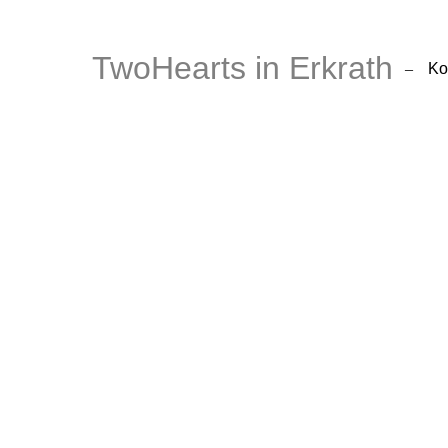
TwoHearts in Erkrath
–
Ko