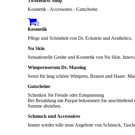
TwoHearts Shop
Kosmetik - Accessoires - Gutscheine
0
Kosmetik
Pflege und Schönheit von Dr. Eckstein und Aesthetico,
Nu Skin
Sensationelle Geräte und Kosmetik von Nu Skin. Innovat
Wimpernserum Dr. Massing
Seren für lang schöne Wimpern, Brauen und Haare. Ma
Gutscheine
Schenken Sie Freude oder Entspannung
Bei Bezahlung mit Paypal bekommen Sie anschließend da
Summe abziehen.
Schmuck und Accessoires
Immer wieder tolle neue Angebote von Schmuck, Taschen