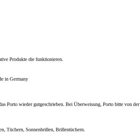
ive Produkte die funktionieren.
de in Germany
s Porto wieder gutgeschrieben. Bei Überweisung, Porto bitte von der
, Tüchern, Sonnenbrillen, Brillentüchern.